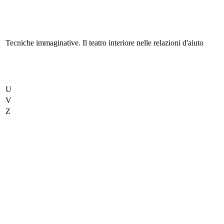
Tecniche immaginative. Il teatro interiore nelle relazioni d'aiuto
U
V
Z